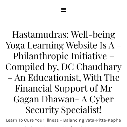
Skip
to
content
Hastamudras: Well-being
Yoga Learning Website Is A –
Philanthropic Initiative –
Compiled by, DC Chaudhary
– An Educationist, With The
Financial Support of Mr
Gagan Dhawan- A Cyber
Security Specialist!
Learn To Cure Your illness – Balancing Vata-Pitta-Kapha