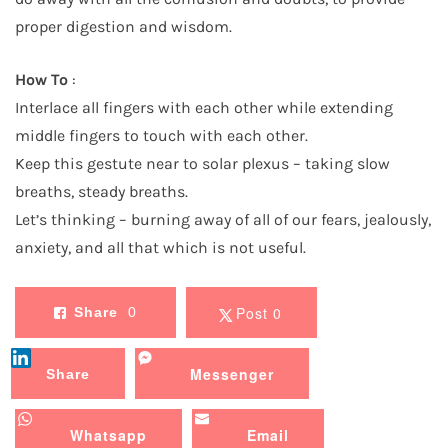
proper digestion and wisdom.
How To
:
Interlace all fingers with each other while extending
middle fingers to touch with each other.
Keep this gestute near to solar plexus – taking slow
breaths, steady breaths.
Let’s thinking – burning away of all of our fears, jealously,
anxiety, and all that which is not useful.
Post 0
Share
0
Messenger
Share
Whatsapp
Email