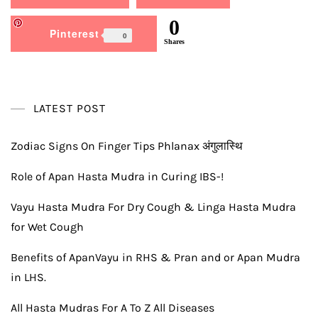
0
Pinterest
0
Shares
LATEST POST
Zodiac Signs On Finger Tips Phlanax अंगुलास्थि
Role of Apan Hasta Mudra in Curing IBS-!
Vayu Hasta Mudra For Dry Cough & Linga Hasta Mudra
for Wet Cough
Benefits of ApanVayu in RHS & Pran and or Apan Mudra
in LHS.
All Hasta Mudras For A To Z All Diseases