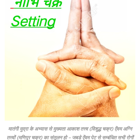
मातंगी मुद्रा के अभ्यास से मुख्यता आकाश तत्त्व (विशुद्ध चक्र) ऐंवम अग्नि
तत्त्वों (मणिपुर चक्र) का संतुलन हो – जबडे ऐंवम पेट से सम्बंधित सभी रोगों