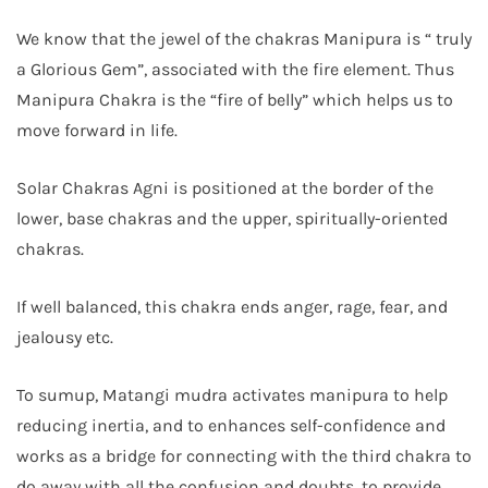
We know that the jewel of the chakras Manipura is “ truly
a Glorious Gem”, associated with the fire element. Thus
Manipura Chakra is the “fire of belly” which helps us to
move forward in life.
Solar Chakras Agni is positioned at the border of the
lower, base chakras and the upper, spiritually-oriented
chakras.
If well balanced, this chakra ends anger, rage, fear, and
jealousy etc.
To sumup, Matangi mudra activates manipura to help
reducing inertia, and to enhances self-confidence and
works as a bridge for connecting with the third chakra to
do away with all the confusion and doubts, to provide