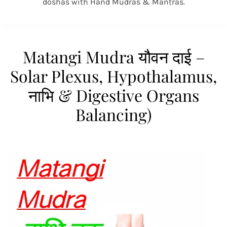
doshas with Hand Mudras & Mantras.
Matangi Mudra यौवन दाई –
Solar Plexus, Hypothalamus,
नाभि & Digestive Organs
Balancing)