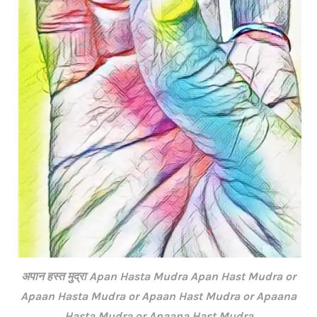
अपान हस्त मुद्रा Apan Hasta Mudra Apan Hast Mudra or
Apaan Hasta Mudra or Apaan Hast Mudra or Apaana
Hasta Mudra or Apaana Hast Mudra