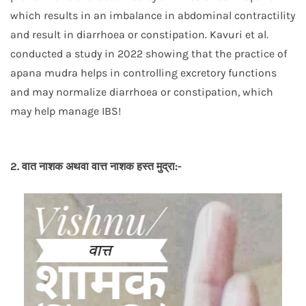
which results in an imbalance in abdominal contractility
and result in diarrhoea or constipation. Kavuri et al.
conducted a study in 2022 showing that the practice of
apana mudra helps in controlling excretory functions
and may normalize diarrhoea or constipation, which
may help manage IBS!
2. वात नाशक अथवा वात्त नाशक हस्त मुद्रा:-