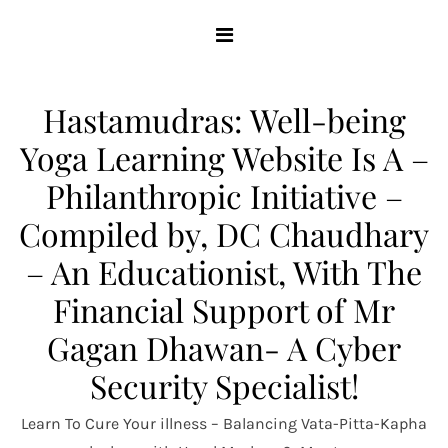
Skip
to
content
Hastamudras: Well-being
Yoga Learning Website Is A –
Philanthropic Initiative –
Compiled by, DC Chaudhary
– An Educationist, With The
Financial Support of Mr
Gagan Dhawan- A Cyber
Security Specialist!
Learn To Cure Your illness – Balancing Vata-Pitta-Kapha