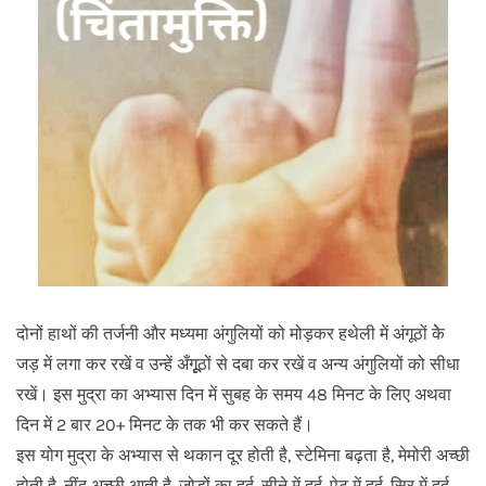
दोनों हाथों की तर्जनी और मध्यमा अंगुलियों को मोड़कर हथेली में अंगूठों केे
जड़ में लगा कर रखें व उन्हें अँगूूूठों से दबा कर रखें व अन्य अंगुलियों को सीधा
रखें। इस मुद्रा का अभ्यास दिन में सुबह के समय 48 मिनट के लिए अथवा
दिन में 2 बार 20+ मिनट के तक भी कर सकते हैं।
इस योग मुद्रा के अभ्यास से थकान दूर होती है, स्टेमिना बढ़ता है, मेमोरी अच्छी
होती है, नींद अच्छी आती है, जोडों का दर्द, सीने में दर्द, पेट में दर्द, सिर में दर्द,